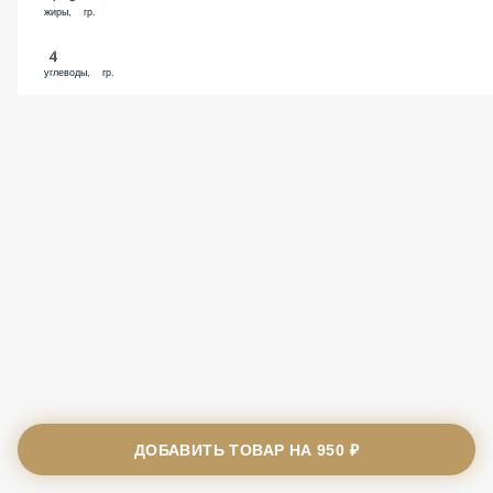
жиры, гр.
4
углеводы, гр.
ДОБАВИТЬ ТОВАР НА
950 ₽