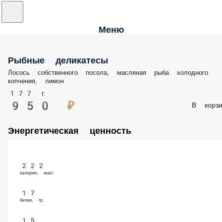
Меню
Рыбные деликатесы
Лосось собственного посола, масляная рыба холодного
копчения, лимон
177 г.
950 ₽
В корзи
Энергетическая ценность
222
калории, ккал.
17
белки, гр.
15