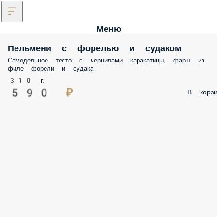
Меню
Пельмени с форелью и судаком
Самодельное тесто с чернилами каракатицы, фарш из
филе форели и судака
310 г.
590 ₽
В корзи