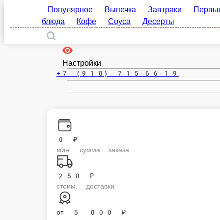
Популярное
Выпечка
Завтраки
Первые б
Вязьма
блюда
Кофе
Соуса
Десерты
ru
Настройки
+7 (910) 715-66-19
0 ₽
мин. сумма заказа
250 ₽
стоим. доставки
от
5 000 ₽