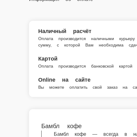
Главная
Кофе
Бамбл кофе
© FoodSoul, Inc. 2026.
Пользовательское соглашение
Лицензионное соглашение
Условия акций сервиса
Политика конфиденциальности
Правила оплаты
Скачивайте бесплатно наше приложение: