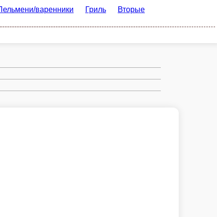
нники
Гриль
Вторые